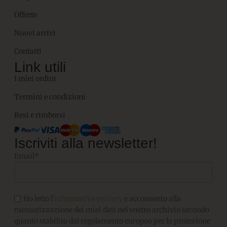
Offerte
Nuovi arrivi
Contatti
Link utili
I miei ordini
Termini e condizioni
Resi e rimborsi
Iscriviti alla newsletter!
Email*
Ho letto l'
informativa privacy
e acconsento alla
memorizzazione dei miei dati nel vostro archivio secondo
quanto stabilito dal regolamento europeo per la protezione