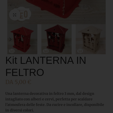
Click to enlarge
Kit LANTERNA IN
FELTRO
DA
5,00
€
Una lanterna decorativa in feltro 3 mm, dal design
intagliato con alberi e cervi, perfetta per scaldare
l’atmosfera delle feste. Da cucire e incollare, disponibile
in diversi colori.