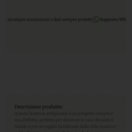
icuri
per transazioni e dati sempre protetti
Supporto WhatsApp:
Descrizione prodotto:
Questa lanterna artigianale è un progetto semplice
ma d’effetto, perfetto per decorare la casa durante il
Natale o per un regalo handmade dallo stile rustico e