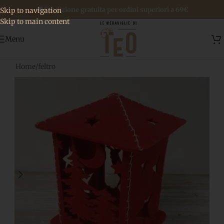
🚚 Spedizione gratuita per ordini superiori a 69€
Skip to navigation
Skip to main content
Menu
Home
/
feltro