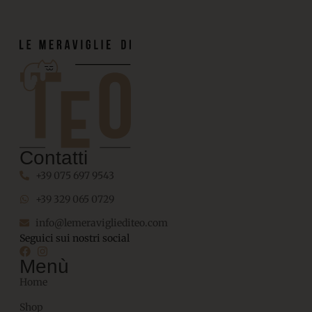
Contatti
+39 075 697 9543
+39 329 065 0729
info@lemeravigliediteo.com
Seguici sui nostri social
Menù
Home
Shop