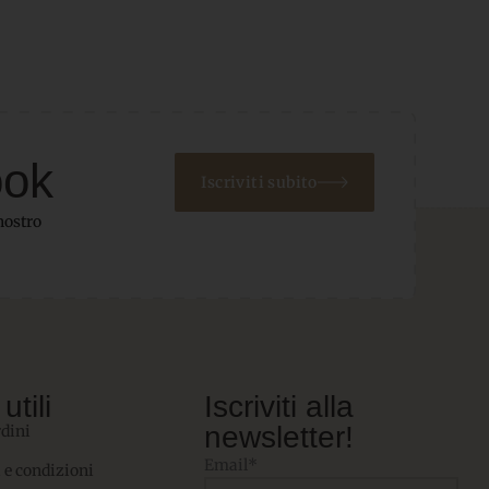
ook
Iscriviti subito
nostro
utili
Iscriviti alla
newsletter!
rdini
Email*
 e condizioni