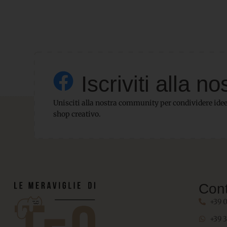
Iscriviti alla
Unisciti alla nostra community per condividere idee,
shop creativo.
Cont
+39 
+39 