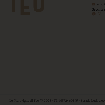
info
Seguici 
Le Meraviglie di Teo © 2025 • P.I. 03572460545 • Strada Ludovico