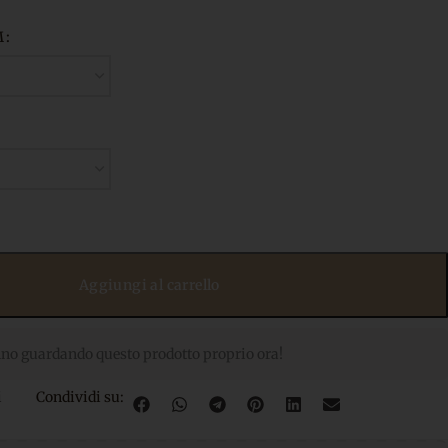
M
Aggiungi al carrello
no guardando questo prodotto proprio ora!
i
Condividi su: