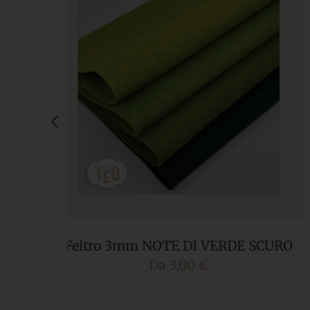
SCURO
Feltro 3mm NOTE DI VIOLA
Da
3,00
€