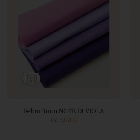
Feltro 3mm NOTE DI CELESTE
Da
3,00
€