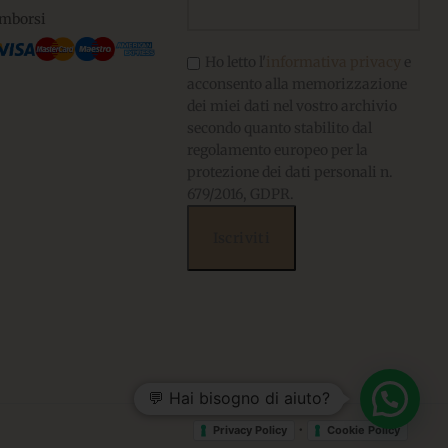
imborsi
Ho letto l'
informativa privacy
e
acconsento alla memorizzazione
dei miei dati nel vostro archivio
secondo quanto stabilito dal
regolamento europeo per la
protezione dei dati personali n.
679/2016, GDPR.
💬 Hai bisogno di aiuto?
•
Privacy Policy
Cookie Policy