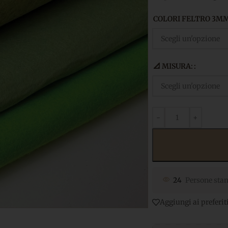
COLORI FELTRO 3M
📐 MISURA:
24
Persone stan
Aggiungi ai preferit