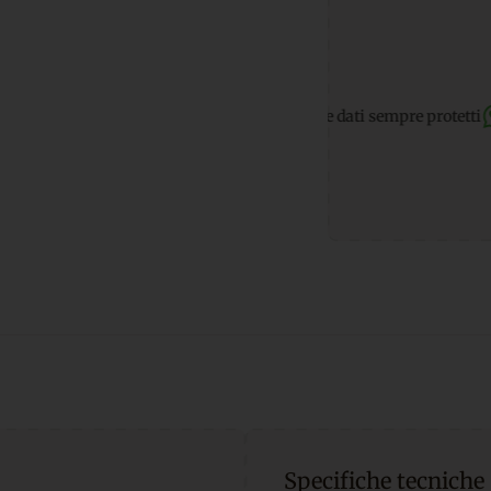
icuri
per transazioni e dati sempre protetti
Supporto WhatsApp
Specifiche tecniche