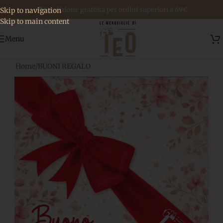
🚚 Spedizione gratuita per ordini superiori a 69€
Skip to navigation
Skip to main content
Menu
Home
/
BUONI REGALO