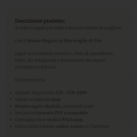
Descrizione prodotto:
A volte il regalo più bello è lasciare libertà di scegliere
Con il
Buono Regalo Le Meraviglie di Teo
regali un momento creativo , fatto di pannolenci,
feltro ,kit artigianali e decorazioni del sapore
romantico e delicato
Caratteristiche
Importi disponibili
€25- €50-€100
Valido su
tutto lo shop
Buono regalo digitale,
personalizzato
Inviato in
formato PDF stampabile
Consegna via
e-mail o Whatsapp
Utilizzabile tramite
codice sconto
al Checkout