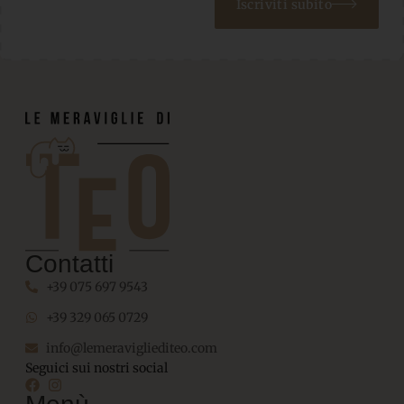
Iscriviti subito
Contatti
+39 075 697 9543
+39 329 065 0729
info@lemeravigliediteo.com
Seguici sui nostri social