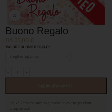
Click to enlarge
Buono Regalo
DA
25,00
€
VALORE BUONO REGALO
Aggiungi al carrello
25
Persone stanno guardando questo prodotto
proprio ora!