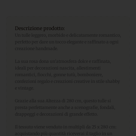
Descrizione prodotto:
Un tulle leggero, morbido e delicatamente romantico,
perfetto per dare un tocco elegante e raffinato a ogni
creazione handmade.
La sua rosa dona un’atmosfera dolce e raffinata,
ideali per decorazioni nascita, allestimenti
romantici, fiocchi, gonne tutù, bomboniere,
confezioni regalo e creazioni creative in stile shabby
e vintage.
Grazie alla sua Altezza di 280 cm, questo tulle si
presta perfettamente anche a scenografie, fondali,
drappeggi e decorazioni di grande effetto.
Il tessuto viene venduto in multipli da 25 x 280 cm:
acquistando più quantità riceverai il taglio in un