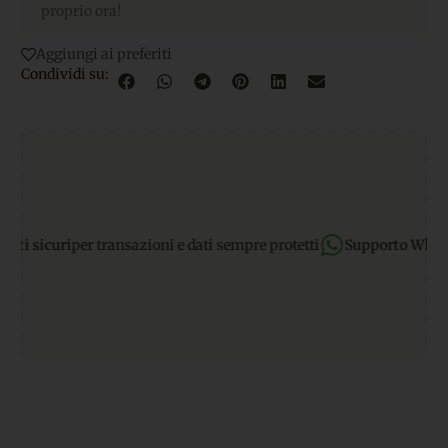
proprio ora!
Aggiungi ai preferiti
Condividi su:
sicuri
per transazioni e dati sempre protetti
Supporto WhatsApp