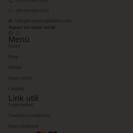
+39 075 697 9543
+39 329 065 0729
info@lemeravigliediteo.com
Seguici sui nostri social
Menù
Home
Shop
Offerte
Nuovi arrivi
Contatti
Link utili
I miei ordini
Termini e condizioni
Resi e rimborsi