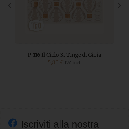
P-116 Il Cielo Si Tinge di Gioia
5,80
€
IVA incl.
Iscriviti alla nostra