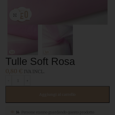
Click to enlarge
Tulle Soft Rosa
0,80
€
IVA INCL.
Aggiungi al carrello
14
Persone stanno guardando questo prodotto