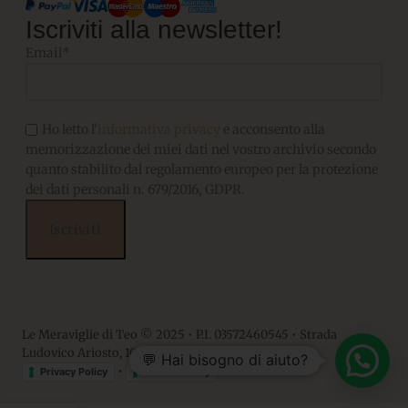
Iscriviti alla newsletter!
Email*
Ho letto l'
informativa privacy
e acconsento alla
memorizzazione dei miei dati nel vostro archivio secondo
quanto stabilito dal regolamento europeo per la protezione
dei dati personali n. 679/2016, GDPR.
Le Meraviglie di Teo © 2025 • P.I. 03572460545 • Strada
Ludovico Ariosto, 10 • 06063, Magione PG
💬 Hai bisogno di aiuto?
•
Privacy Policy
Cookie Policy