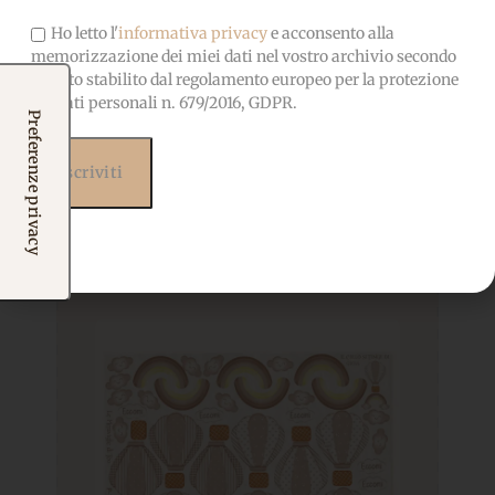
Ho letto l'
informativa privacy
e acconsento alla
memorizzazione dei miei dati nel vostro archivio secondo
quanto stabilito dal regolamento europeo per la protezione
dei dati personali n. 679/2016, GDPR.
Prodotti correlati
Potrebbero interessarti
anche...