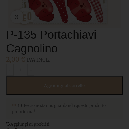
Click to enlarge
P-135 Portachiavi
Cagnolino
2,00
€
IVA INCL.
Aggiungi al carrello
13
Persone stanno guardando questo prodotto
proprio ora!
Aggiungi ai preferiti