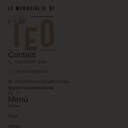
Contatti
+39 075 697 9543
+39 329 065 0729
info@lemeravigliediteo.com
Seguici sui nostri social
Menù
Home
Shop
Offerte