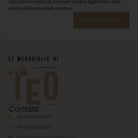
ispirazioni e tutorial, e restare sempre aggiornato sulle
novità del nostro shop creativo.
Iscriviti subito
Contatti
+39 075 697 9543
+39 329 065 0729
info@lemeravigliediteo.com