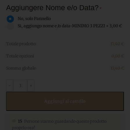
Aggiungere Nome e/o Data?
*
No, solo Pannello
Si, aggiungo nome e /o data-MINIMO 3 PEZZI
+
3,00 €
Totale prodotto
17,40
€
Totale opzioni
0,00
€
Somma globale
17,40
€
Aggiungi al carrello
15
Persone stanno guardando questo prodotto
proprio ora!