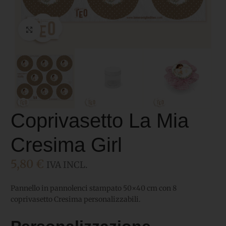
Click to enlarge
Coprivasetto La Mia
Cresima Girl
5,80
€
IVA INCL.
Pannello in pannolenci stampato 50×40 cm con 8
coprivasetto Cresima personalizzabili.