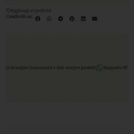
Aggiungi ai preferiti
Condividi su:
sicuri
per transazioni e dati sempre protetti
Supporto WhatsApp