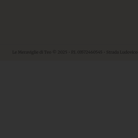
Le Meraviglie di Teo © 2025 • P.I. 03572460545 • Strada Ludovico