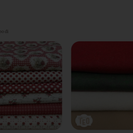
po di