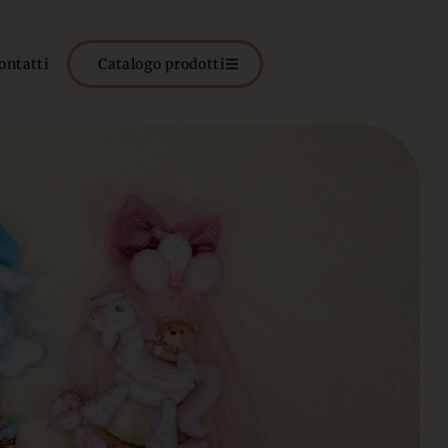
ontatti
Catalogo prodotti
L
>
S