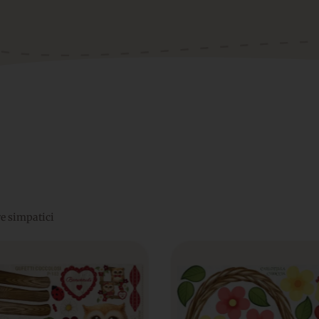
are simpatici