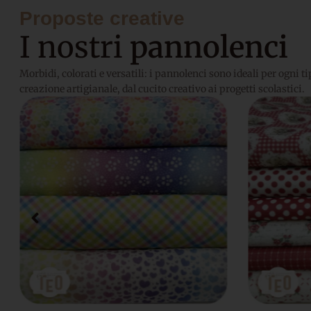
Proposte creative
I nostri
pannolenci
Morbidi, colorati e versatili: i pannolenci sono ideali per ogni ti
creazione artigianale, dal cucito creativo ai progetti scolastici.